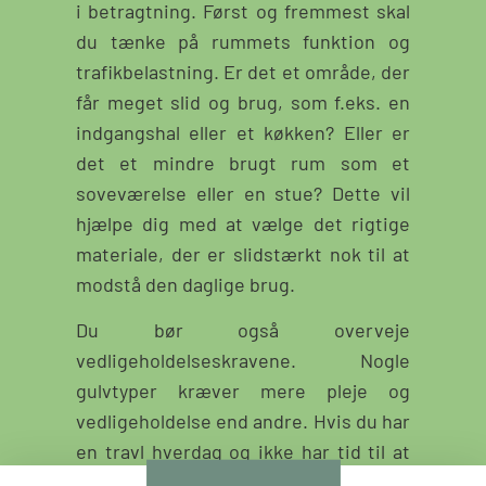
i betragtning. Først og fremmest skal
du tænke på rummets funktion og
trafikbelastning. Er det et område, der
får meget slid og brug, som f.eks. en
indgangshal eller et køkken? Eller er
det et mindre brugt rum som et
soveværelse eller en stue? Dette vil
hjælpe dig med at vælge det rigtige
materiale, der er slidstærkt nok til at
modstå den daglige brug.
Du bør også overveje
vedligeholdelseskravene. Nogle
gulvtyper kræver mere pleje og
vedligeholdelse end andre. Hvis du har
en travl hverdag og ikke har tid til at
dedikere meget tid til gulvpleje, kan