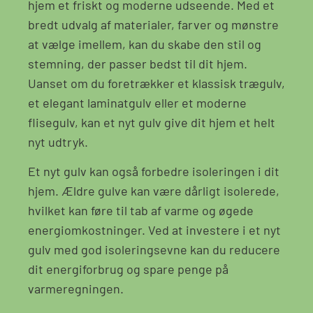
hjem et friskt og moderne udseende. Med et
bredt udvalg af materialer, farver og mønstre
at vælge imellem, kan du skabe den stil og
stemning, der passer bedst til dit hjem.
Uanset om du foretrækker et klassisk trægulv,
et elegant laminatgulv eller et moderne
flisegulv, kan et nyt gulv give dit hjem et helt
nyt udtryk.
Et nyt gulv kan også forbedre isoleringen i dit
hjem. Ældre gulve kan være dårligt isolerede,
hvilket kan føre til tab af varme og øgede
energiomkostninger. Ved at investere i et nyt
gulv med god isoleringsevne kan du reducere
dit energiforbrug og spare penge på
varmeregningen.