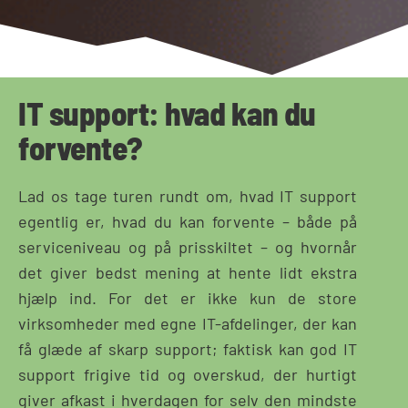
IT support: hvad kan du
forvente?
Lad os tage turen rundt om, hvad IT support
egentlig er, hvad du kan forvente – både på
serviceniveau og på prisskiltet – og hvornår
det giver bedst mening at hente lidt ekstra
hjælp ind. For det er ikke kun de store
virksomheder med egne IT-afdelinger, der kan
få glæde af skarp support; faktisk kan god IT
support frigive tid og overskud, der hurtigt
giver afkast i hverdagen for selv den mindste