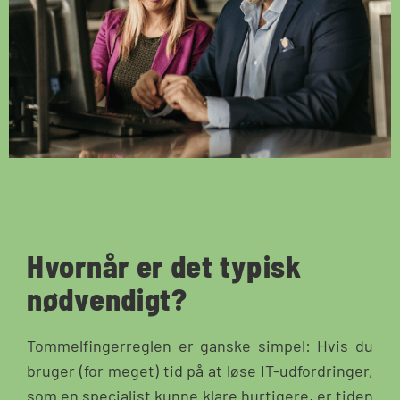
Hvornår er det typisk
nødvendigt?
Tommelfingerreglen er ganske simpel: Hvis du
bruger (for meget) tid på at løse IT-udfordringer,
som en specialist kunne klare hurtigere, er tiden