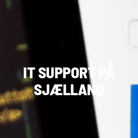
IT SUPPORT PÅ
SJÆLLAND