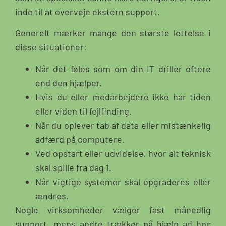
inde til at overveje ekstern support.
Generelt mærker mange den største lettelse i
disse situationer:
Når det føles som om din IT driller oftere
end den hjælper.
Hvis du eller medarbejdere ikke har tiden
eller viden til fejlfinding.
Når du oplever tab af data eller mistænkelig
adfærd på computere.
Ved opstart eller udvidelse, hvor alt teknisk
skal spille fra dag 1.
Når vigtige systemer skal opgraderes eller
ændres.
Nogle virksomheder vælger fast månedlig
support, mens andre trækker på hjælp ad hoc