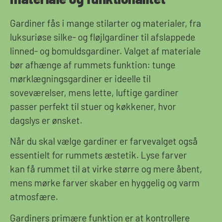
Gardiner fås i mange stilarter og materialer, fra
luksuriøse silke- og fløjlgardiner til afslappede
linned- og bomuldsgardiner. Valget af materiale
bør afhænge af rummets funktion: tunge
mørklægningsgardiner er ideelle til
soveværelser, mens lette, luftige gardiner
passer perfekt til stuer og køkkener, hvor
dagslys er ønsket.
Når du skal vælge gardiner er farvevalget også
essentielt for rummets æstetik. Lyse farver
kan få rummet til at virke større og mere åbent,
mens mørke farver skaber en hyggelig og varm
atmosfære.
Gardiners primære funktion er at kontrollere