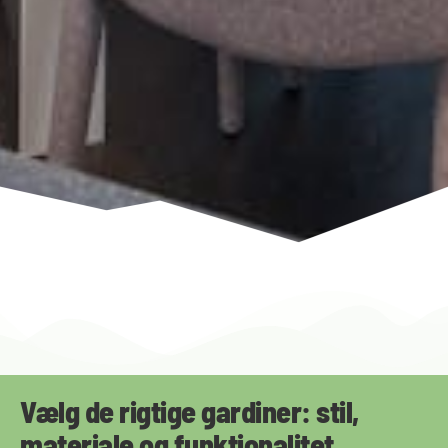
Vælg de rigtige gardiner: stil,
materiale og funktionalitet