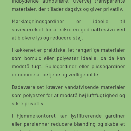
indbydende atmosfære. Overvej transparente
materialer, der tillader dagslys og giver privatliv.
Mørklægningsgardiner er ideelle til
soveværelset for at sikre en god nattesøvn ved
at blokere lys og reducere støj.
I køkkenet er praktiske, let rengørlige materialer
som bomuld eller polyester ideelle, da de kan
modstå fugt. Rullegardiner eller plisségardiner
er nemme at betjene og vedligeholde.
Badeværelset kræver vandafvisende materialer
som polyester for at modstå høj luftfugtighed og
sikre privatliv.
I hjemmekontoret kan lysfiltrerende gardiner
eller persienner reducere blænding og skabe et