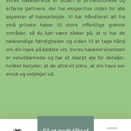
erfarne gartnere, der har ekspertise inden for alle
aspekter af havearbejde. Vi har håndteret alt fra
små private haver til store offentlige grønne
områder, så du kan være sikker på, at vi har de
nødvendige færdigheder og viden til at tage hånd
om din have på bedste vis. Vores haveserviceteam
er veluddannede og har et skarpt øje for detaljer,
hvilket betyder, at de altid vil sikre, at din have ser
smuk og velplejet ud.
Græsslåning og
Få et godt tilbud