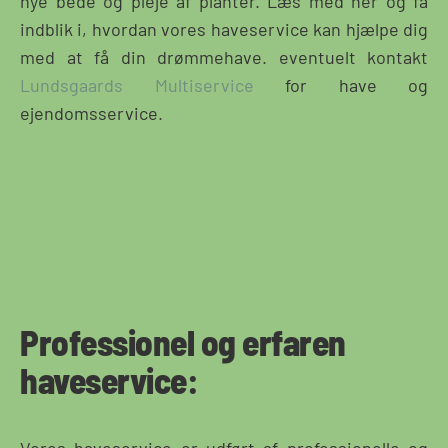
nye bede og pleje af planter. Læs med her og få
indblik i, hvordan vores haveservice kan hjælpe dig
med at få din drømmehave. eventuelt kontakt
Lundsgaards Multiservice
for have og
ejendomsservice.
Professionel og erfaren
haveservice:
Vores haveservice er udført af professionelle og